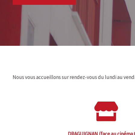
Nous vous accueillons sur rendez-vous du lundi au vendre
DRAGUIGNAN (face au cinéma 