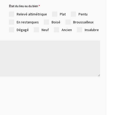
État du lieu ou du bien
*
Relevé altimétrique
Plat
Pentu
En restanques
Boisé
Broussailleux
Dégagé
Neuf
Ancien
Insalubre