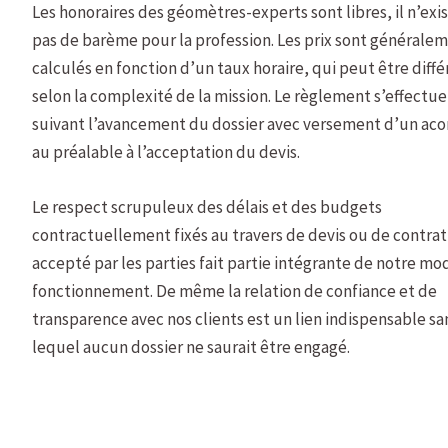
Les honoraires des géomètres-experts sont libres, il n’exi
pas de barème pour la profession. Les prix sont générale
calculés en fonction d’un taux horaire, qui peut être diffé
selon la complexité de la mission. Le règlement s’effectue
suivant l’avancement du dossier avec versement d’un ac
au préalable à l’acceptation du devis.
Le respect scrupuleux des délais et des budgets
contractuellement fixés au travers de devis ou de contrat
accepté par les parties fait partie intégrante de notre mo
fonctionnement. De même la relation de confiance et de
transparence avec nos clients est un lien indispensable sa
lequel aucun dossier ne saurait être engagé.