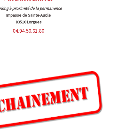
rking à proximité de la permanence
Impasse de Sainte-Auxile
83510 Lorgues
04.94.50.61.80