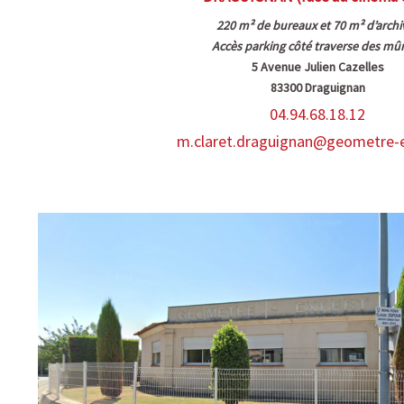
220 m² de bureaux et 70 m² d’archi
Accès parking côté traverse des mûr
5 Avenue Julien Cazelles
83300 Draguignan
04.94.68.18.12
m.claret.draguignan@geometre-e