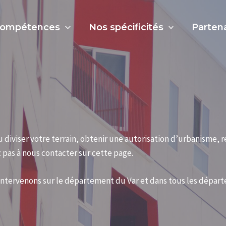
compétences
Nos spécificités
Parten
iviser votre terrain, obtenir une autorisation d’urbanisme, ré
pas à nous contacter sur cette page.
ntervenons sur le département du Var et dans tous les départ