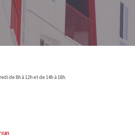
di de 8h à 12h et de 14h à 18h.
CGR)