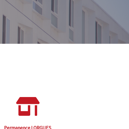
Permanence LORGUES