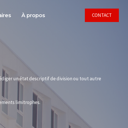
CONTACT
aires
À propos
diger un état descriptif de division ou tout autre
ements limitrophes.