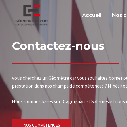
Accueil
Nos 
Contactez-nous
Vous cherchez un Géomètre car vous souhaitez borner ou d
prestation dans nos champs de compétences ? N’hésitez 
Nous sommes basés sur Draguignan et Salernes et nous i
NOS COMPÉTENCES