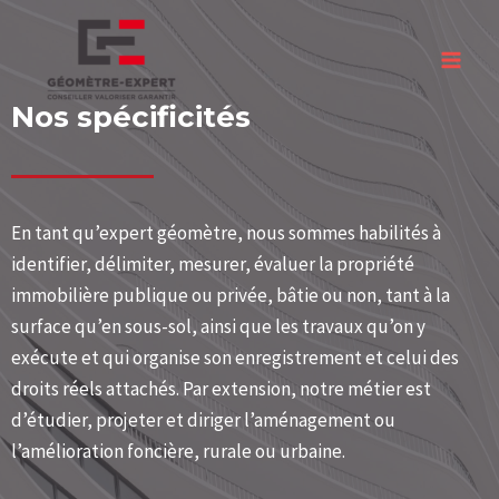
Nos spécificités
En tant qu’expert géomètre, nous sommes habilités à
identifier, délimiter, mesurer, évaluer la propriété
immobilière publique ou privée, bâtie ou non, tant à la
surface qu’en sous-sol, ainsi que les travaux qu’on y
exécute et qui organise son enregistrement et celui des
droits réels attachés. Par extension, notre métier est
d’étudier, projeter et diriger l’aménagement ou
l’amélioration foncière, rurale ou urbaine.