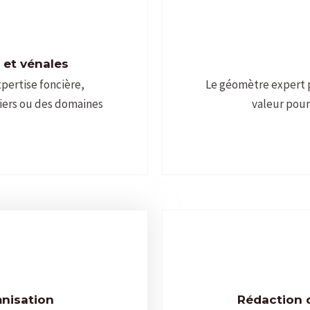
 et vénales
pertise foncière,
Le géomètre expert 
tiers ou des domaines
valeur pour
mnisation
Rédaction d