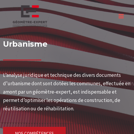
Urbanisme
L’analyse juridique et technique des divers documents
d’urbanisme dont sont dotées les communes, effectuée en
amont par un géomètre-expert, est indispensable et
permet d’optimiser les opérations de construction, de
réutilisation ou de réhabilitation.
NOS COMPÉTENCES