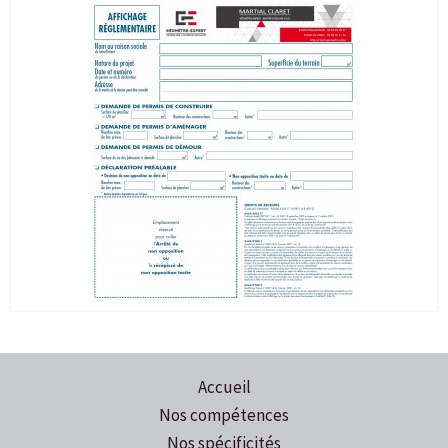
Accueil
Nos compétences
Nos spécificités