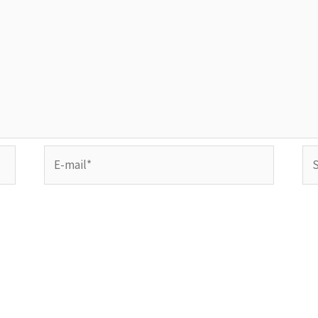
E-
Sit
mail*
In